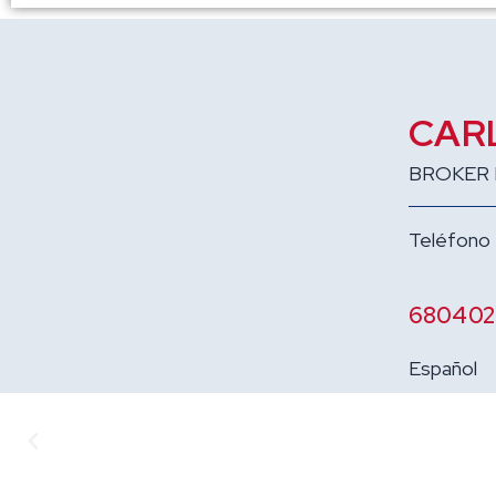
CAR
BROKER 
Teléfono
680402
Español
Anterior