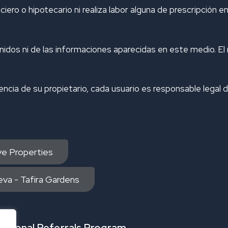
ero o hipotecario ni realiza labor alguna de prescripción e
dos ni de las informaciones aparecidas en este medio. El 
cencia de su propietario, cada usuario es responsable legal 
ive Properties
va - Tafira Gardens