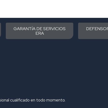
GARANTÍA DE SERVICIOS
DEFENSOR
ERA
esional cualificado en todo momento.