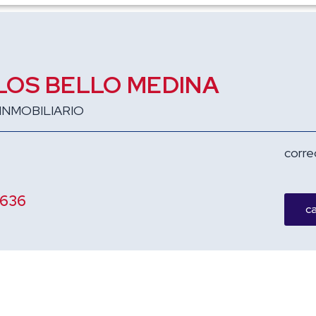
LOS BELLO MEDINA
INMOBILIARIO
corre
636
ca