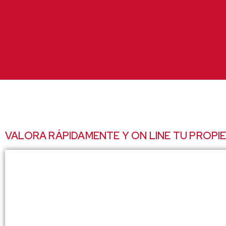
Ir
al
contenido
VALORA RÁPIDAMENTE Y ON LINE TU PROPI