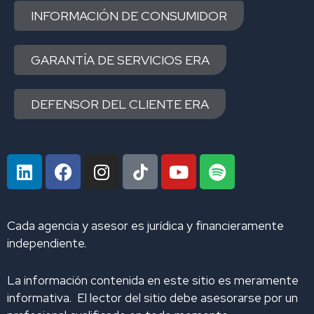
INFORMACIÓN DE CONSUMIDOR
GARANTÍA DE SERVICIOS ERA
DEFENSOR DEL CLIENTE ERA
L
F
I
Y
S
i
a
n
o
p
n
c
s
u
o
k
e
t
t
t
Cada agencia y asesor es jurídica y financieramente
e
b
a
u
i
independiente.
d
o
g
b
f
i
o
r
e
y
La información contenida en este sitio es meramente
n
k
a
informativa. El lector del sitio debe asesorarse por un
m