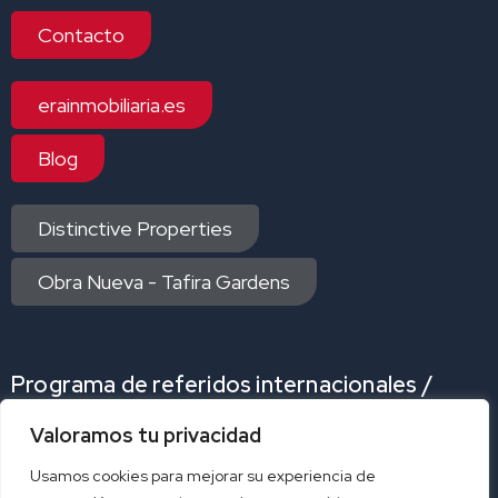
Contacto
erainmobiliaria.es
Blog
Distinctive Properties
Obra Nueva - Tafira Gardens
Programa de referidos internacionales /
Internacional Referrals Program
Valoramos tu privacidad
Programa de referidos
Program referral
Usamos cookies para mejorar su experiencia de