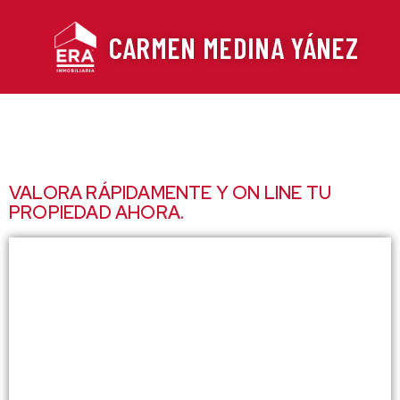
Ir
al
CARMEN MEDINA YÁNEZ
contenido
VALORA RÁPIDAMENTE Y ON LINE TU
PROPIEDAD AHORA.