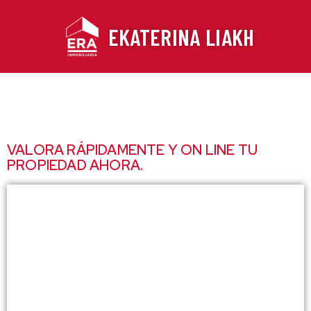
Ir
al
EKATERINA LIAKH
contenido
VALORA RÁPIDAMENTE Y ON LINE TU
PROPIEDAD AHORA.