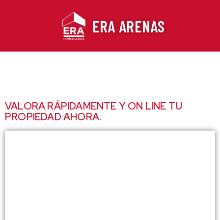
Ir
al
ERA ARENAS
contenido
VALORA RÁPIDAMENTE Y ON LINE TU
PROPIEDAD AHORA.