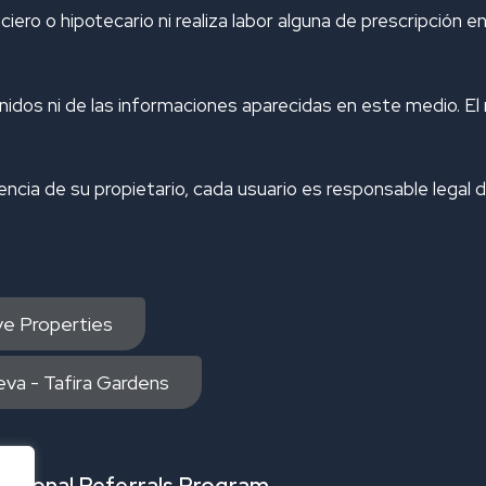
ero o hipotecario ni realiza labor alguna de prescripción e
dos ni de las informaciones aparecidas en este medio. El 
cencia de su propietario, cada usuario es responsable legal 
ive Properties
va - Tafira Gardens