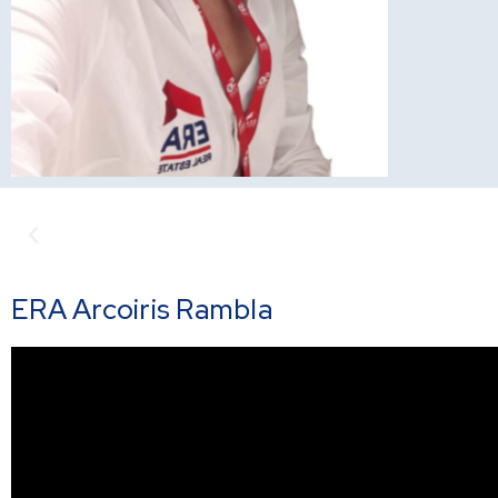
Anterior
ERA Arcoiris Rambla