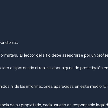
pendiente.
ormativa. El lector del sitio debe asesorarse por un prof
ero o hipotecario ni realiza labor alguna de prescripción e
dos ni de las informaciones aparecidas en este medio. El 
cencia de su propietario, cada usuario es responsable legal 