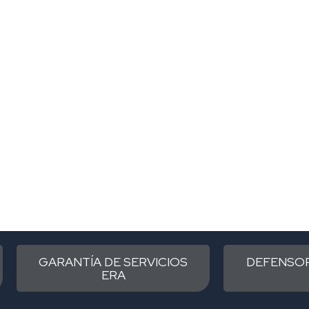
GARANTÍA DE SERVICIOS
DEFENSOR
ERA