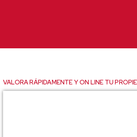
Ir
al
contenido
VALORA RÁPIDAMENTE Y ON LINE TU PROPI