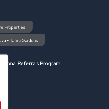
ive Properties
va - Tafira Gardens
nacional Referrals Program