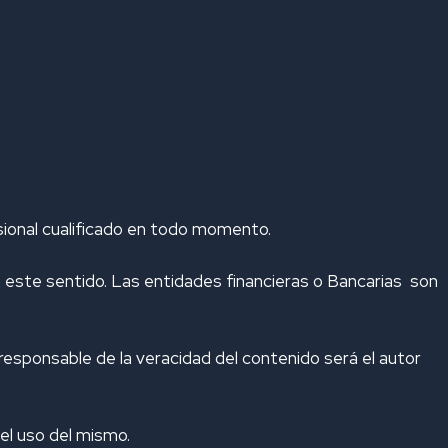
esional cualificado en todo momento.
n este sentido. Las entidades financieras o Bancarias son
responsable de la veracidad del contenido será el autor
del uso del mismo.