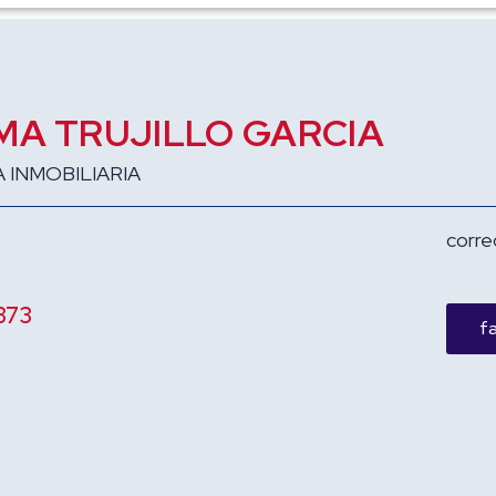
MA TRUJILLO GARCIA
 INMOBILIARIA
corre
373
fa