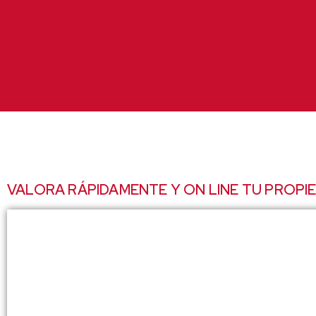
Ir
al
contenido
VALORA RÁPIDAMENTE Y ON LINE TU PROPI