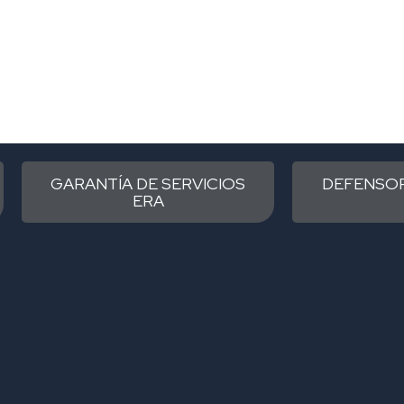
GARANTÍA DE SERVICIOS
DEFENSOR
ERA