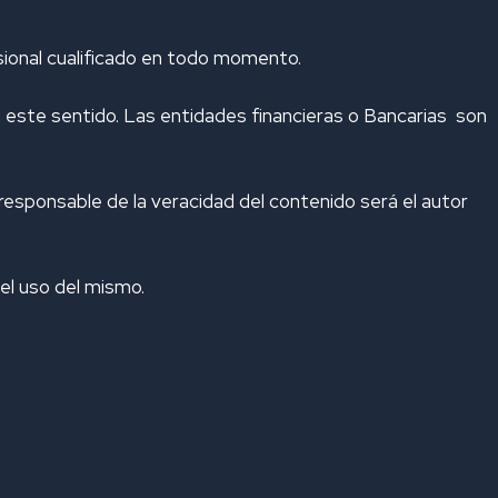
esional cualificado en todo momento.
n este sentido. Las entidades financieras o Bancarias son
responsable de la veracidad del contenido será el autor
del uso del mismo.