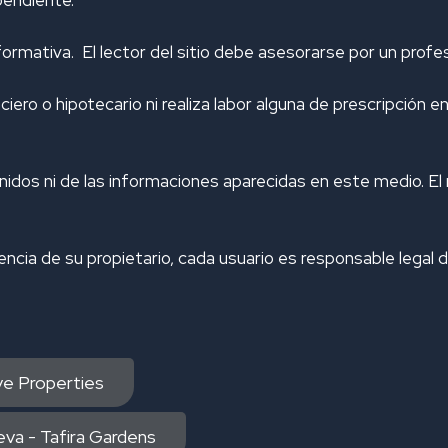
ormativa. El lector del sitio debe asesorarse por un prof
ero o hipotecario ni realiza labor alguna de prescripción e
dos ni de las informaciones aparecidas en este medio. El 
cencia de su propietario, cada usuario es responsable legal 
ive Properties
va - Tafira Gardens