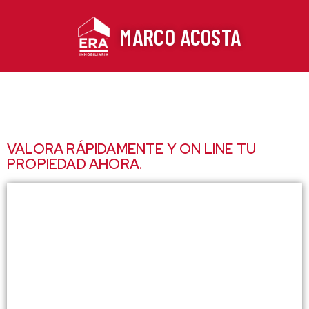
Ir
al
MARCO ACOSTA
contenido
VALORA RÁPIDAMENTE Y ON LINE TU
PROPIEDAD AHORA.