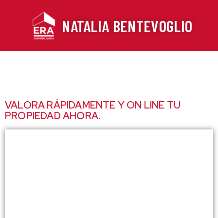
Ir
al
NATALIA BENTEVOGLIO
contenido
VALORA RÁPIDAMENTE Y ON LINE TU
PROPIEDAD AHORA.