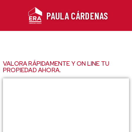
Ir
al
PAULA CÁRDENAS
contenido
VALORA RÁPIDAMENTE Y ON LINE TU
PROPIEDAD AHORA.