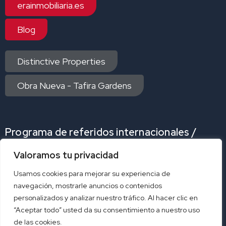
erainmobiliaria.es
Blog
Distinctive Properties
Obra Nueva - Tafira Gardens
Programa de referidos internacionales /
Internacional Referrals Program
Valoramos tu privacidad
Programa de referidos
Program referral
Usamos cookies para mejorar su experiencia de
navegación, mostrarle anuncios o contenidos
personalizados y analizar nuestro tráfico. Al hacer clic en
Acceso exclusivo afiliados
“Aceptar todo” usted da su consentimiento a nuestro uso
de las cookies.