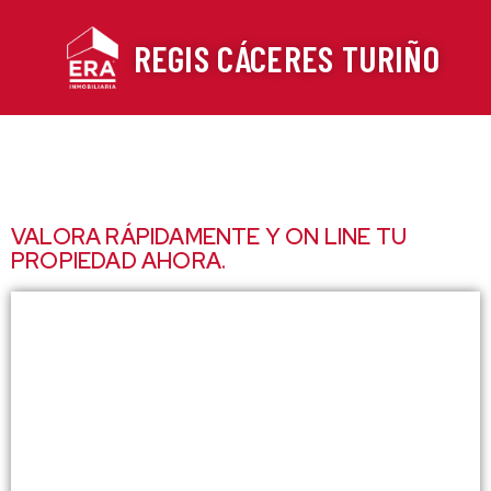
Ir
al
REGIS CÁCERES TURIÑO
contenido
VALORA RÁPIDAMENTE Y ON LINE TU
PROPIEDAD AHORA.