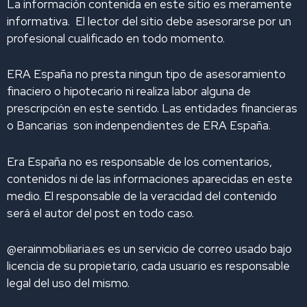
La información contenida en este sitio es meramente
n
k
a
informativa. El lector del sitio debe asesorarse por un
m
profesional cualificado en todo momento.
ERA España no presta ningun tipo de asesoramiento
finaciero o hipotecario ni realiza labor alguna de
prescripción en este sentido. Las entidades financieras
o Bancarias son indenpendientes de ERA España.
Era España no es responsable de los comentarios,
contenidos ni de las informaciones aparecidas en este
medio. El responsable de la veracidad del contenido
será el autor del post en todo caso.
@erainmobiliaria.es es un servicio de correo usado bajo
licencia de su propietario, cada usuario es responsable
legal del uso del mismo.