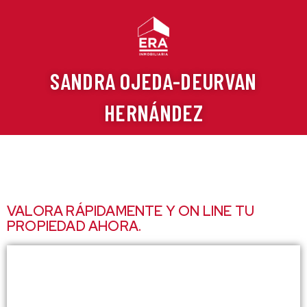
Ir
al
contenido
SANDRA OJEDA-DEURVAN
HERNÁNDEZ
VALORA RÁPIDAMENTE Y ON LINE TU
PROPIEDAD AHORA.