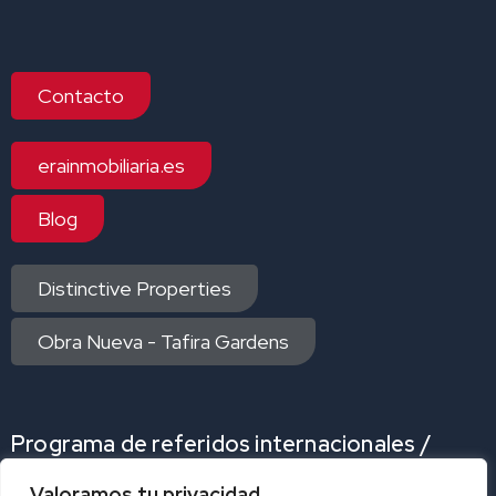
Contacto
erainmobiliaria.es
Blog
Distinctive Properties
Obra Nueva - Tafira Gardens
Programa de referidos internacionales /
Internacional Referrals Program
Valoramos tu privacidad