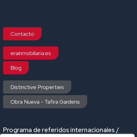
Contacto
erainmobiliaria.es
Blog
Distinctive Properties
Obra Nueva - Tafira Gardens
Programa de referidos internacionales /
Internacional Referrals Program