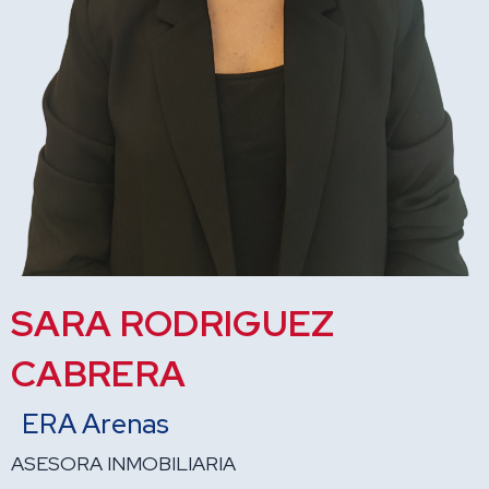
SARA RODRIGUEZ
CABRERA
ERA Arenas
ASESORA INMOBILIARIA