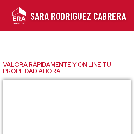
Ir
al
SARA RODRIGUEZ CABRERA
contenido
VALORA RÁPIDAMENTE Y ON LINE TU
PROPIEDAD AHORA.