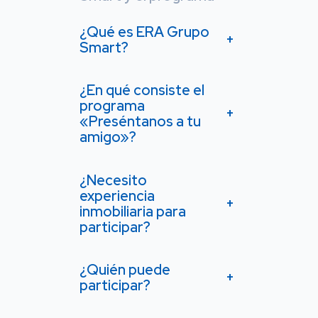
¿Qué es ERA Grupo
+
Smart?
¿En qué consiste el
programa
+
«Preséntanos a tu
amigo»?
¿Necesito
experiencia
+
inmobiliaria para
participar?
¿Quién puede
+
participar?