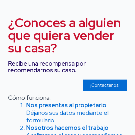
Ir
al
¿Conoces a alguien
contenido
que quiera vender
su casa?
Recibe una recompensa por
recomendarnos su caso.
¡Contactanos!
Cómo funciona:
Nos presentas al propietario
Déjanos sus datos mediante el
formulario.
Nosotros hacemos el trabajo