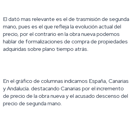
El dató mas relevante es el de trasmisión de segunda
mano, pues es el que refleja la evolución
actual del
precio, por el contrario en la obra nueva podemos
hablar de formalizaciones de compra de propiedades
adquiridas sobre plano tiempo atrás.
En el gráfico de columnas indicamos
España, Canarias
y Andalucía.
destacando Canarias por el incremento
de precio de la obra nueva y el acusado descenso del
precio de segunda mano.