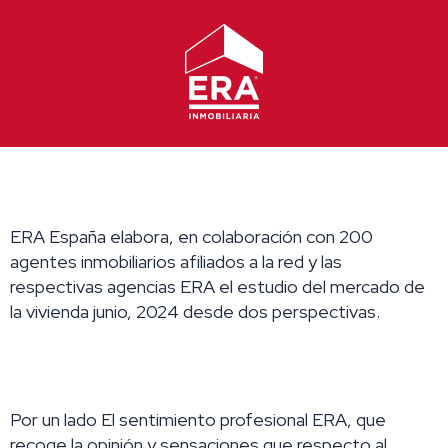
Ir
al
contenido
ERA España elabora, en colaboración con 200
agentes inmobiliarios afiliados a la red y las
respectivas agencias ERA el estudio del mercado de
la vivienda junio, 2024 desde dos perspectivas.
Por un lado El sentimiento profesional ERA, que
recoge la opinión y
sensaciones que respecto al