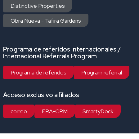
Distinctive Properties
Obra Nueva - Tafira Gardens
Programa de referidos internacionales /
Internacional Referrals Program
Programa de referidos
Program referral
Acceso exclusivo afiliados
correo
ERA-CRM
SmartyDock