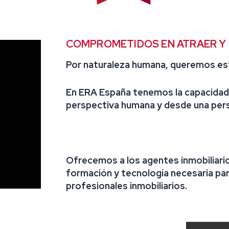
COMPROMETIDOS EN ATRAER Y 
Por naturaleza humana, queremos est
En
ERA España
tenemos la capacidad 
perspectiva humana y desde una pers
Ofrecemos a los agentes inmobiliari
formación y tecnología necesaria para 
profesionales inmobiliarios.