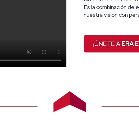
Es la combinación de 
nuestra visión con per
¡ÚNETE A
ERA 