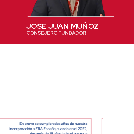
JOSE JUAN MUÑOZ
CONSEJERO FUNDADOR