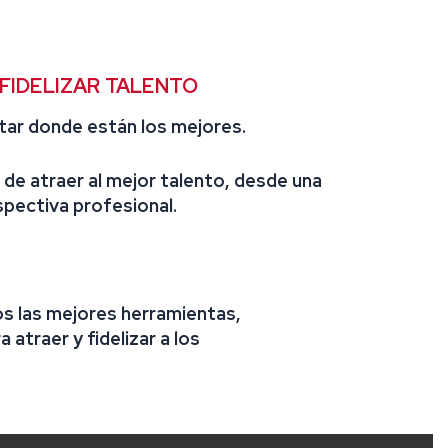
FIDELIZAR TALENTO
ar donde están los mejores.
de atraer al mejor talento, desde una
pectiva profesional.
os las mejores herramientas,
atraer y fidelizar a los