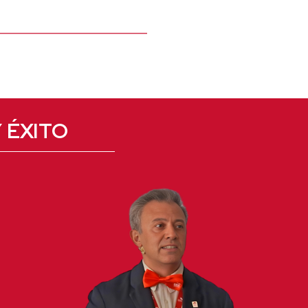
 ÉXITO