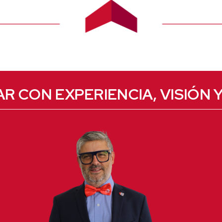
AR CON EXPERIENCIA, VISIÓN Y