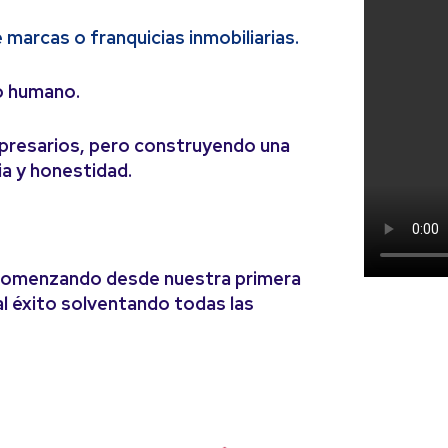
marcas o franquicias inmobiliarias.
po humano.
mpresarios, pero construyendo una
ia y honestidad.
 comenzando desde nuestra primera
l éxito solventando todas las