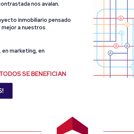
contrastada nos avalan.
oyecto inmobiliario pensado
o mejor a nuestros
 en marketing, en
TODOS SE BENEFICIAN
!