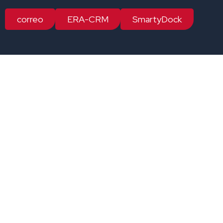
correo
ERA-CRM
SmartyDock