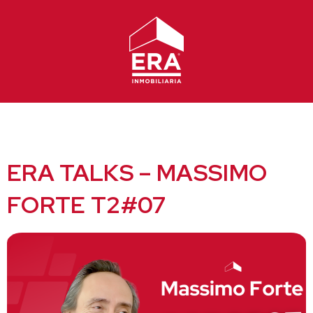
Ir
al
contenido
ERA TALKS – MASSIMO
FORTE T2#07