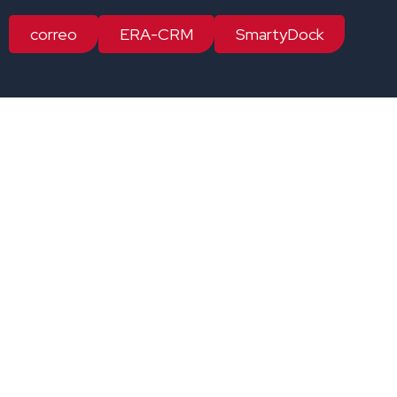
correo
ERA-CRM
SmartyDock