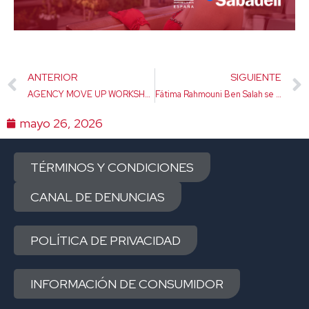
Ant
ANTERIOR
SIGUIENTE
AGENCY MOVE UP WORKSHOP SERIES
Fátima Rahmouni Ben Salah se incorpora a ERA España como Business Developer
mayo 26, 2026
TÉRMINOS Y CONDICIONES
CANAL DE DENUNCIAS
POLÍTICA DE PRIVACIDAD
INFORMACIÓN DE CONSUMIDOR