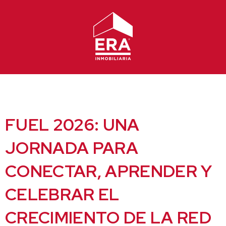
Ir
al
contenido
FUEL 2026: UNA
JORNADA PARA
CONECTAR, APRENDER Y
CELEBRAR EL
CRECIMIENTO DE LA RED