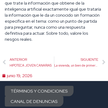
que trate la información que obtiene de la
inteligencia artificial exactamente igual que trataría
la información que le da un conocido sin formación
específica en el tema: como un punto de partida
para preguntar, nunca como una respuesta
definitiva para actuar. Sobre todo, valore los
riesgos reales.
Ant
ANTERIOR
SIGUIENTE
HIPOTECA JOVEN CANARIAS
La vivienda, un bien de primera necesidad. Pero de impuestos, ni hablar
junio 19, 2026
TÉRMINOS Y CONDICIONES
CANAL DE DENUNCIAS