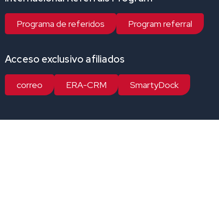
Programa de referidos
Program referral
Acceso exclusivo afiliados
correo
ERA-CRM
SmartyDock