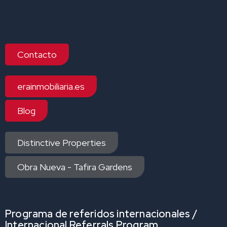
Contacto
erainmobiliaria.es
Blog
Distinctive Properties
Obra Nueva - Tafira Gardens
Programa de referidos internacionales /
Internacional Referrals Program