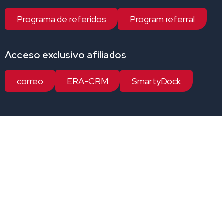
Programa de referidos
Program referral
Acceso exclusivo afiliados
correo
ERA-CRM
SmartyDock