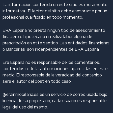
La información contenida en este sitio es meramente
n
k
a
informativa. El lector del sitio debe asesorarse por un
m
profesional cualificado en todo momento.
ERA España no presta ningun tipo de asesoramiento
finaciero o hipotecario ni realiza labor alguna de
prescripción en este sentido. Las entidades financieras
o Bancarias son indenpendientes de ERA España.
Era España no es responsable de los comentarios,
contenidos ni de las informaciones aparecidas en este
medio. El responsable de la veracidad del contenido
será el autor del post en todo caso.
@erainmobiliaria.es es un servicio de correo usado bajo
licencia de su propietario, cada usuario es responsable
legal del uso del mismo.