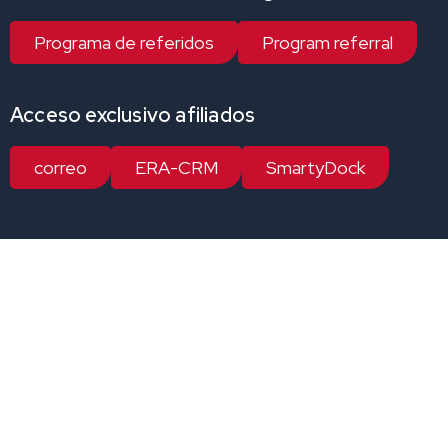
Programa de referidos
Program referral
Acceso exclusivo afiliados
correo
ERA-CRM
SmartyDock