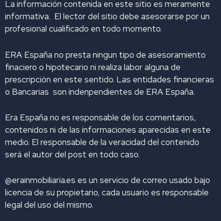
La información contenida en este sitio es meramente
n
k
a
informativa. El lector del sitio debe asesorarse por un
m
profesional cualificado en todo momento.
ERA España no presta ningun tipo de asesoramiento
finaciero o hipotecario ni realiza labor alguna de
prescripción en este sentido. Las entidades financieras
o Bancarias son indenpendientes de ERA España.
Era España no es responsable de los comentarios,
contenidos ni de las informaciones aparecidas en este
medio. El responsable de la veracidad del contenido
será el autor del post en todo caso.
@erainmobiliaria.es es un servicio de correo usado bajo
licencia de su propietario, cada usuario es responsable
legal del uso del mismo.