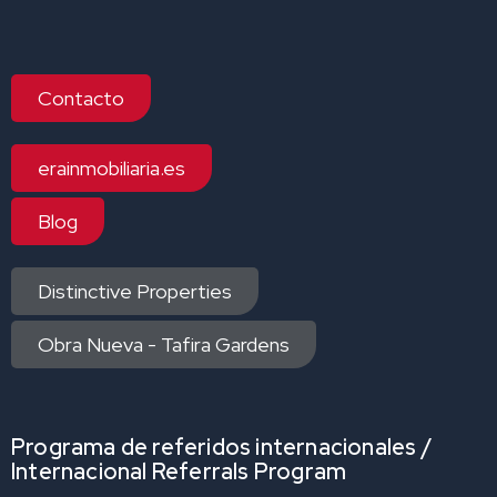
Contacto
erainmobiliaria.es
Blog
Distinctive Properties
Obra Nueva - Tafira Gardens
Programa de referidos internacionales /
Internacional Referrals Program