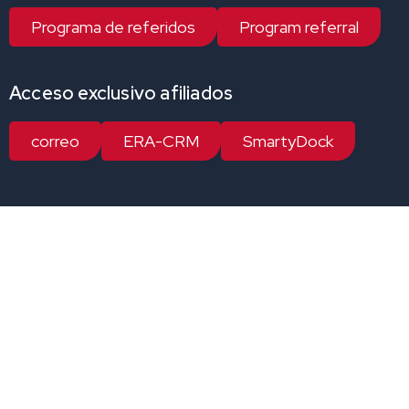
Programa de referidos
Program referral
Acceso exclusivo afiliados
correo
ERA-CRM
SmartyDock