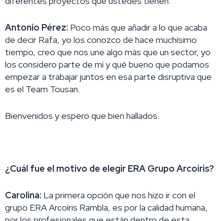
diferentes proyectos que ustedes tienen.
Antonio Pérez:
Poco más que añadir a lo que acaba
de decir Rafa, yo los conozco de hace muchísimo
tiempo, creo que nos une algo más que un sector, yo
los considero parte de mí y qué bueno que podamos
empezar a trabajar juntos en esa parte disruptiva que
es el Team Tousan.
Bienvenidos y espero que bien hallados.
¿Cuál fue el motivo de elegir ERA Grupo Arcoiris?
Carolina:
La primera opción que nos hizo ir con el
grupo ERA Arcoíris Rambla, es por la calidad humana,
por los profesionales que están dentro de esta