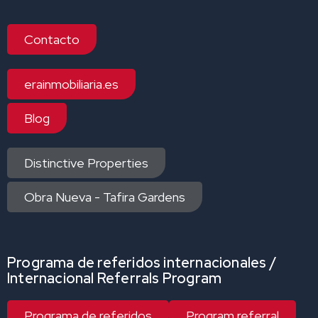
Contacto
erainmobiliaria.es
Blog
Distinctive Properties
Obra Nueva - Tafira Gardens
Programa de referidos internacionales /
Internacional Referrals Program
Programa de referidos
Program referral