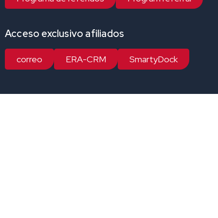
Acceso exclusivo afiliados
correo
ERA-CRM
SmartyDock