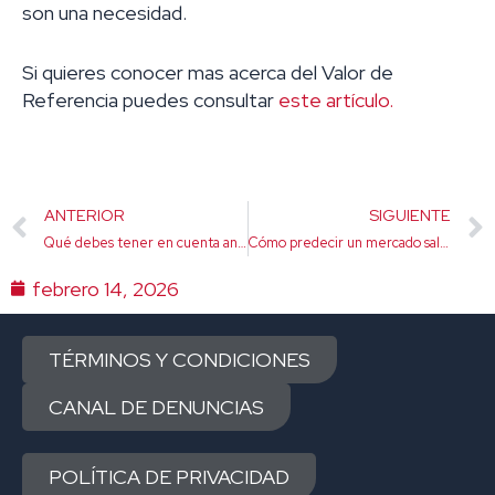
son una necesidad.
Si quieres conocer mas acerca del Valor de
Referencia puedes consultar
este artículo.
Ant
ANTERIOR
SIGUIENTE
Qué debes tener en cuenta antes de pedir una hipoteca para comprar tu vivienda
Cómo predecir un mercado saludable de la vivienda en alquiler
febrero 14, 2026
TÉRMINOS Y CONDICIONES
CANAL DE DENUNCIAS
POLÍTICA DE PRIVACIDAD