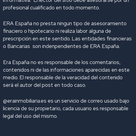
informativa. El lector del sitio debe asesorarse por un
m
profesional cualificado en todo momento.
ERA España no presta ningun tipo de asesoramiento
finaciero o hipotecario ni realiza labor alguna de
prescripción en este sentido. Las entidades financieras
o Bancarias son indenpendientes de ERA España.
Era España no es responsable de los comentarios,
contenidos ni de las informaciones aparecidas en este
medio. El responsable de la veracidad del contenido
será el autor del post en todo caso.
@erainmobiliaria.es es un servicio de correo usado bajo
licencia de su propietario, cada usuario es responsable
legal del uso del mismo.